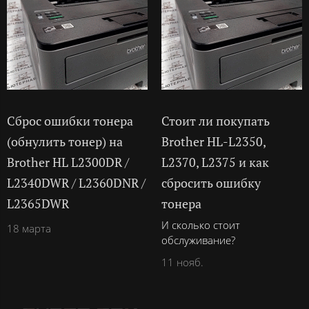
Сброс ошибки тонера
Стоит ли покупать
(обнулить тонер) на
Brother HL-L2350,
Brother HL L2300DR /
L2370, L2375 и как
L2340DWR / L2360DNR /
сбросить ошибку
L2365DWR
тонера
И сколько стоит
18 марта
обслуживание?
11 нояб.