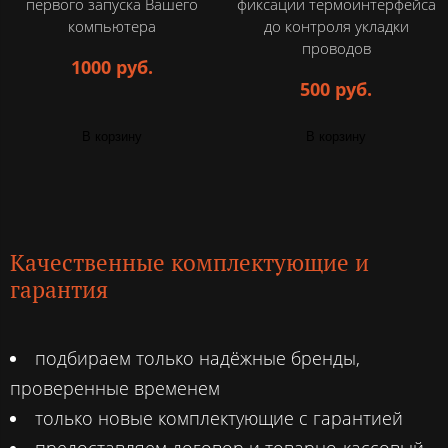
первого запуска Вашего
фиксации термоинтерфейса
компьютера
до контроля укладки
проводов
1000 руб.
500 руб.
В корзину
В корзину
Качественные комплектующие и
гарантия
подбираем только надёжные бренды,
проверенные временем
только новые комплектующие с гарантией
предоставляем договор и товарно-кассовый