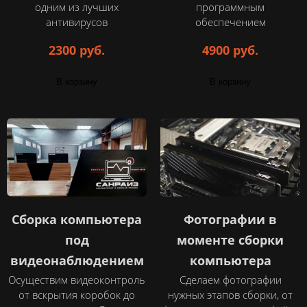
одним из лучших
программным
антивирусов
обеспечением
2300 руб.
4900 руб.
В корзину
В корзину
Сборка компьютера
Фотографии в
под
моменте сборки
видеонаблюдением
компьютера
Осуществим видеоконтроль
Сделаем фотографии
от вскрытия коробок до
нужных этапов сборки, от