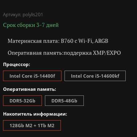
Артикул:
polylis201
Срок сборки 3-7 дней
Материнская плата: B760 с Wi-Fi, ARGB
Оперативная память:поддержка XMP/EXPO
Процессор:
Intel Core i5-14400f
Intel Core i5-14600kf
Оперативная память:
DDR5-32Gb
DDR5-48Gb
Накопитель информации:
128Gb M2 + 1Tb M2