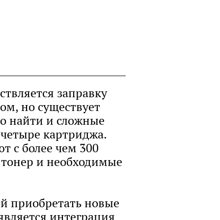
ствляется заправку
ом, но существует
о найти и сложные
у четыре картриджа.
т с более чем 300
и тонер и необходимые
ей приобретать новые
 является интеграция