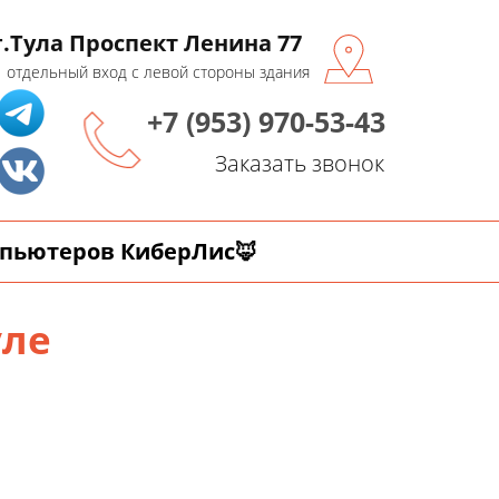
г.Тула Проспект Ленина 77
отдельный вход с левой стороны здания
+7 (953) 970-53-43
Заказать звонок
мпьютеров КиберЛис🦊
уле