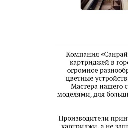
Компания «Санрайз
картриджей в гор
огромное разнооб
цветные устройства
Мастера нашего с
моделями, для больши
Производители принт
картриджи, а не зап