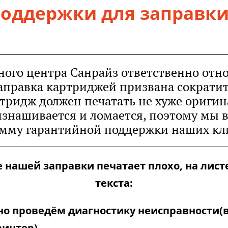
оддержки для заправк
ого центра Санрайз ответственно относ
аправка картриджей призвана сократи
ртридж должен печатать не хуже оригин
 изнашивается и ломается, поэтому мы 
мму гарантийной поддержки наших кл
 нашей заправки печатает плохо, на лист
текста:
но проведём диагностику неисправности
ринтер)