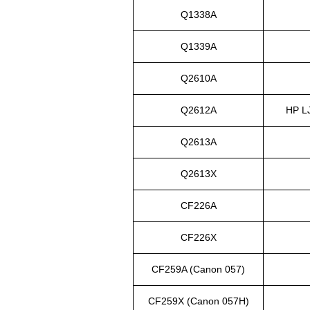
Q1338A
Q1339A
Q2610A
Q2612A
HP L
Q2613A
Q2613X
CF226A
CF226X
CF259A (Canon 057)
CF259X (Canon 057H)