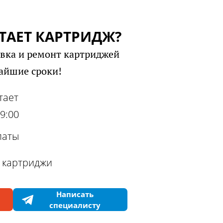
ТАЕТ КАРТРИДЖ?
авка и ремонт картриджей
чайшие сроки!
тает
19:00
латы
 картриджи
Написать
специалисту