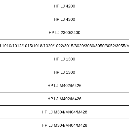
HP LJ 4200
HP LJ 4300
HP LJ 2300/2400
J 1010/1012/1015/1018/1020/1022/3015/3020/3030/3050/3052/3055/
HP LJ 1300
HP LJ 1300
HP LJ M402/M426
HP LJ M402/M426
HP LJ M304/M404/M428
HP LJ M304/M404/M428