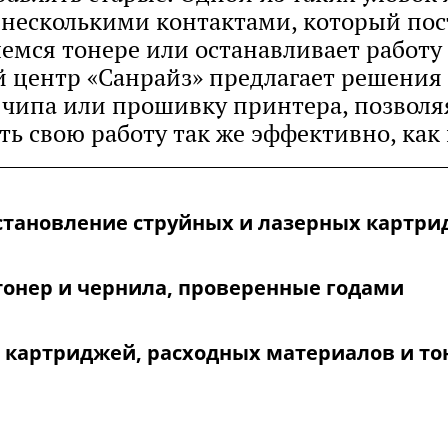
 несколькими контактами, который пос
емся тонере или останавливает работу 
й центр «Санрайз» предлагает решения
чипа или прошивку принтера, позвол
ь свою работу так же эффективно, как
становление струйных и лазерных картр
тонер и чернила, проверенные годами
 картриджей, расходных материалов и то