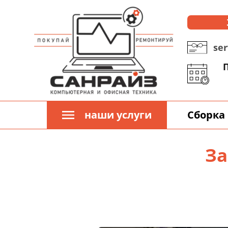
ser
П
наши услуги
Сборка
За