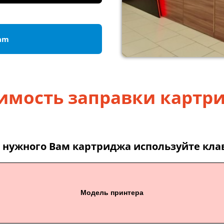
ram
имость заправки картр
 нужного Вам картриджа используйте кла
Модель принтера