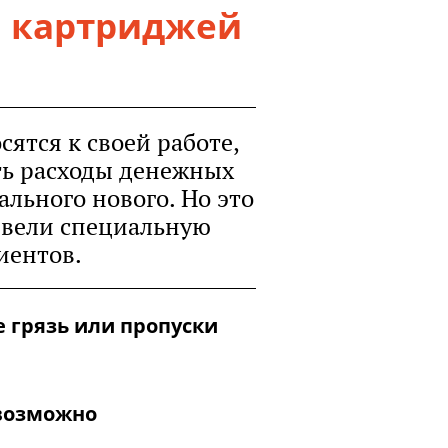
и картриджей
ятся к своей работе,
ть расходы денежных
ального нового. Но это
ввели специальную
иентов.
е грязь или пропуски
(возможно