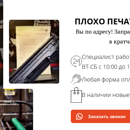
ПЛОХО ПЕЧА
Вы по адресу! Запр
в крат
Специалист рабо
ВТ-СБ с 10:00 до 
Любая форма оп
В наличии новые
Заказать звонок