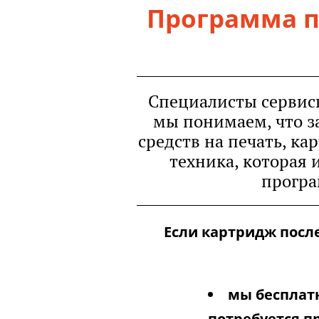
Программа п
Специалисты сервисн
мы понимаем, что з
средств на печать, ка
техника, которая
програ
Если картридж после
мы бесплат
потребуется п